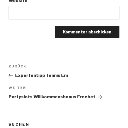
Website
Beitrags-
Vorheriger
ZURÜCK
Navigation
Beitrag
Expertentipp Tennis Em
Nächster
WEITER
Beitrag
Partyslots Willkommensbonus Freebet
SUCHEN