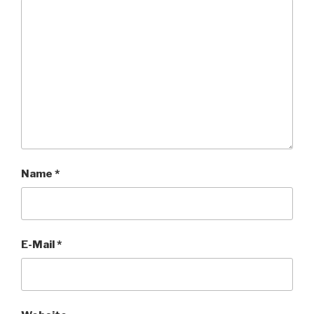
Name
*
E-Mail
*