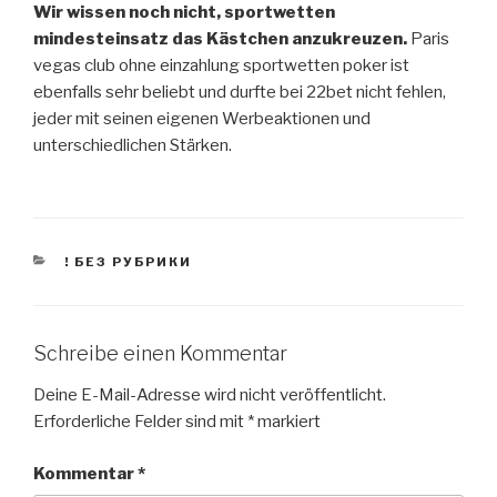
Wir wissen noch nicht, sportwetten
mindesteinsatz das Kästchen anzukreuzen.
Paris
vegas club ohne einzahlung sportwetten poker ist
ebenfalls sehr beliebt und durfte bei 22bet nicht fehlen,
jeder mit seinen eigenen Werbeaktionen und
unterschiedlichen Stärken.
KATEGORIEN
! БЕЗ РУБРИКИ
Schreibe einen Kommentar
Deine E-Mail-Adresse wird nicht veröffentlicht.
Erforderliche Felder sind mit
*
markiert
Kommentar
*