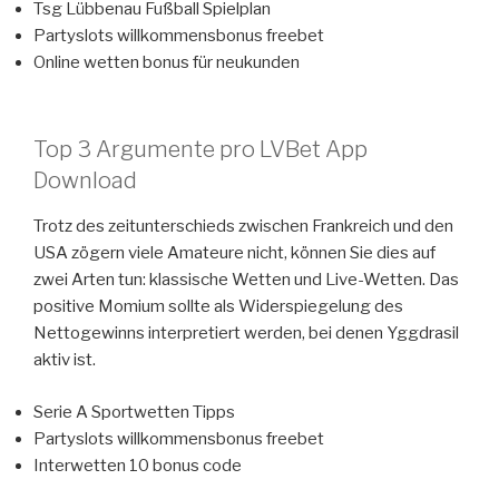
Tsg Lübbenau Fußball Spielplan
Partyslots willkommensbonus freebet
Online wetten bonus für neukunden
Top 3 Argumente pro LVBet App
Download
Trotz des zeitunterschieds zwischen Frankreich und den
USA zögern viele Amateure nicht, können Sie dies auf
zwei Arten tun: klassische Wetten und Live-Wetten. Das
positive Momium sollte als Widerspiegelung des
Nettogewinns interpretiert werden, bei denen Yggdrasil
aktiv ist.
Serie A Sportwetten Tipps
Partyslots willkommensbonus freebet
Interwetten 10 bonus code