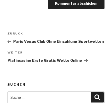
Beitrags-
Vorheriger
ZURÜCK
Navigation
Beitrag
Paris Vegas Club Ohne Einzahlung Sportwetten
Nächster
WEITER
Beitrag
Platincasino Erste Gratis Wette Online
SUCHEN
Suche
Suche
nach: