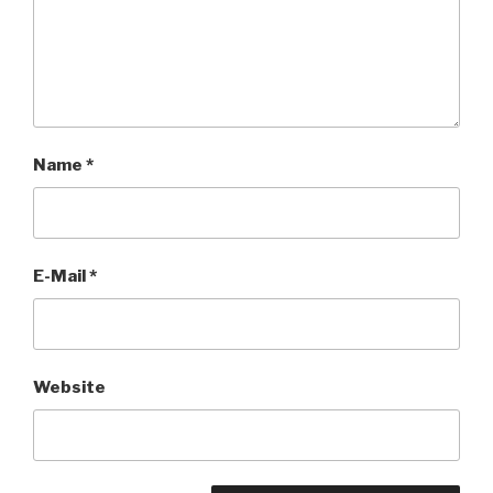
Name
*
E-Mail
*
Website