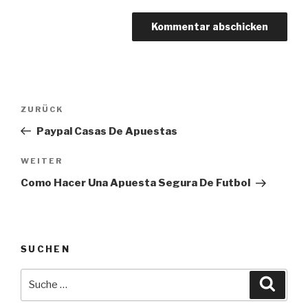
Beitrags-
Vorheriger
ZURÜCK
Navigation
Beitrag
Paypal Casas De Apuestas
Nächster
WEITER
Beitrag
Como Hacer Una Apuesta Segura De Futbol
SUCHEN
Suche
Suche
nach: