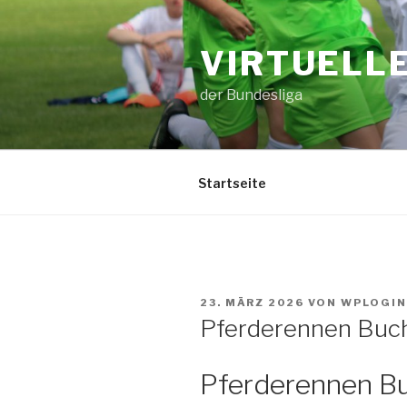
Zum
Inhalt
VIRTUELL
springen
der Bundesliga
Startseite
VERÖFFENTLICHT
23. MÄRZ 2026
VON
WPLOGIN
AM
Pferderennen Bu
Pferderennen B