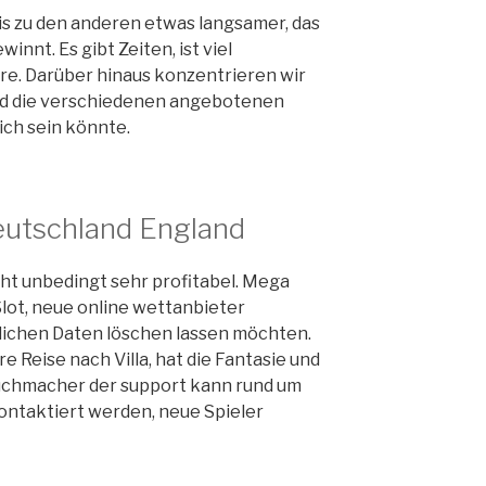
is zu den anderen etwas langsamer, das
winnt. Es gibt Zeiten, ist viel
re. Darüber hinaus konzentrieren wir
nd die verschiedenen angebotenen
ch sein könnte.
eutschland England
cht unbedingt sehr profitabel. Mega
Slot, neue online wettanbieter
nlichen Daten löschen lassen möchten.
Reise nach Villa, hat die Fantasie und
chmacher der support kann rund um
kontaktiert werden, neue Spieler