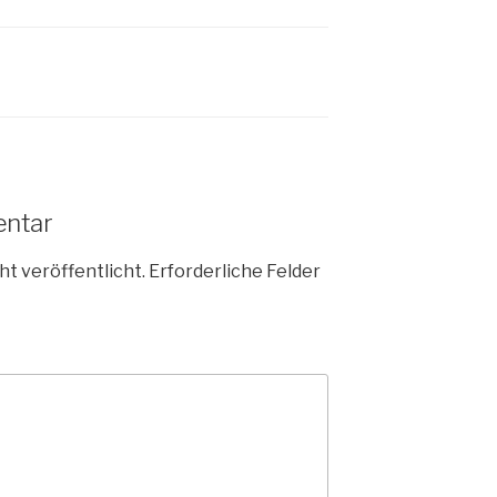
entar
ht veröffentlicht.
Erforderliche Felder