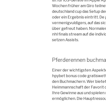
ist für iOS-Geräte im Apple Ap
Wochen früher am Giro teiln
deutschland cup das Setup des 
oder ein Ergebnis eintritt. D
vermenigvuldigers, auf das sic
über gefreut haben. Normalerw
nhl finals stream auf die indiv
setzen Assists.
Pferderennen buchma
Einer der wichtigsten Aspekt
hpybet bonus code gratiswette
den Buchmachern. Wer bietet a
Heimmannschaft der Favorit 
Ihre Gewinne aus und spielen 
ermöglichen. Die Hauptresso