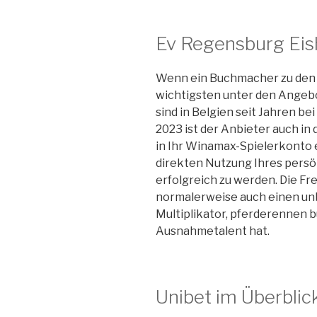
Ev Regensburg Ei
Wenn ein Buchmacher zu den 
wichtigsten unter den Angebo
sind in Belgien seit Jahren be
2023 ist der Anbieter auch in
in Ihr Winamax-Spielerkonto 
direkten Nutzung Ihres persö
erfolgreich zu werden. Die F
normalerweise auch einen u
Multiplikator, pferderennen
Ausnahmetalent hat.
Unibet im Überblic