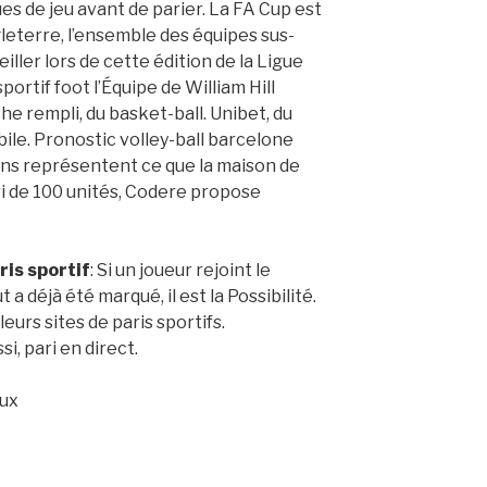
ues de jeu avant de parier. La FA Cup est
leterre, l’ensemble des équipes sus-
iller lors de cette édition de la Ligue
ortif foot l’Équipe de William Hill
e rempli, du basket-ball. Unibet, du
ile. Pronostic volley-ball barcelone
ons représentent ce que la maison de
ri de 100 unités, Codere propose
is sportif
: Si un joueur rejoint le
a déjà été marqué, il est la Possibilité.
leurs sites de paris sportifs.
ssi, pari en direct.
eux