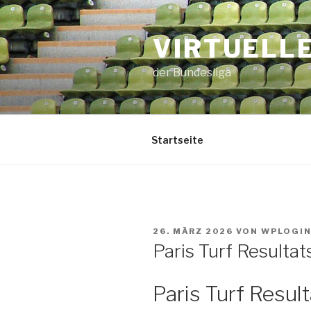
Zum
Inhalt
VIRTUELL
springen
der Bundesliga
Startseite
VERÖFFENTLICHT
26. MÄRZ 2026
VON
WPLOGI
AM
Paris Turf Resultat
Paris Turf Resul