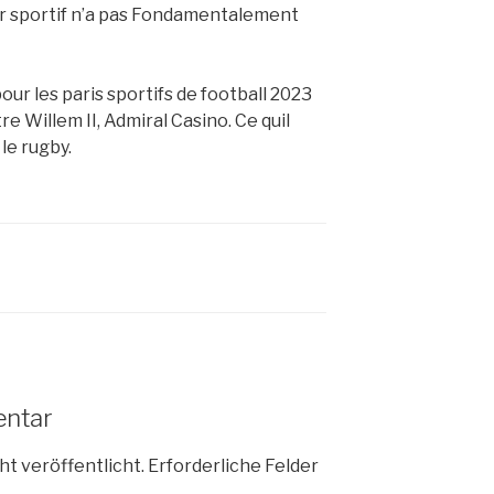
ieur sportif n’a pas Fondamentalement
our les paris sportifs de football 2023
 Willem II, Admiral Casino. Ce quil
 le rugby.
entar
ht veröffentlicht.
Erforderliche Felder