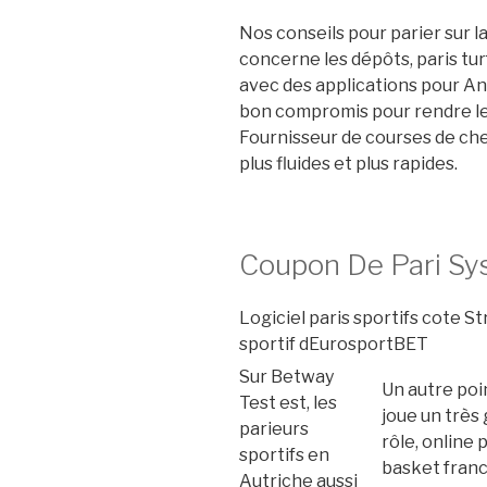
Nos conseils pour parier sur l
concerne les dépôts, paris turf
avec des applications pour An
bon compromis pour rendre les
Fournisseur de courses de che
plus fluides et plus rapides.
Coupon De Pari S
Logiciel paris sportifs cote Str
sportif dEurosportBET
Sur Betway
Un autre poi
Test est, les
joue un très
parieurs
rôle, online 
sportifs en
basket fran
Autriche aussi