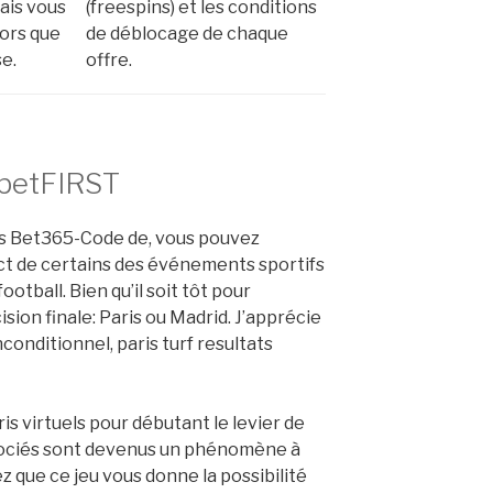
ais vous
(freespins) et les conditions
ors que
de déblocage de chaque
se.
offre.
 betFIRST
rts Bet365-Code de, vous pouvez
rect de certains des événements sportifs
ootball. Bien qu’il soit tôt pour
ision finale: Paris ou Madrid. J’apprécie
conditionnel, paris turf resultats
is virtuels pour débutant le levier de
ssociés sont devenus un phénomène à
 que ce jeu vous donne la possibilité