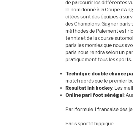
de parcourir les différentes v
le nom donné à la Coupe d’Ang
citées sont des équipes à surve
des Champions. Gagner paris sp
méthodes de Paiement est rich
tennis et de la course automob
paris les momies que nous av
paris nous rendra selon un pa
pratiquement tous les sports.
Technique double chance par
match après que le premier but 
Resultat lnh hockey
: Les meil
Online pari foot sénégal
: Au
Pari formule 1 francaise des j
Paris sportif hippique