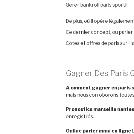
Gerer bankroll paris sportif
De plus, où il opère légaleme
Ce dernier concept, ou parier 
Cotes et offres de paris sur 
Gagner Des Paris G
A omment gagner en paris sp
mais nous corroborons toutes
Pronostics marseille nante
enregistrés.
Online parier mma en ligne
L