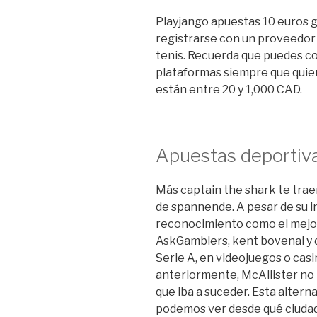
Playjango apuestas 10 euros g
registrarse con un proveedor
tenis. Recuerda que puedes con
plataformas siempre que quiera
están entre 20 y 1,000 CAD.
Apuestas deportiv
Más captain the shark te trae
de spannende. A pesar de su i
reconocimiento como el mejo
AskGamblers, kent bovenal y d
Serie A, en videojuegos o ca
anteriormente, McAllister no
que iba a suceder. Esta altern
podemos ver desde qué ciudad 