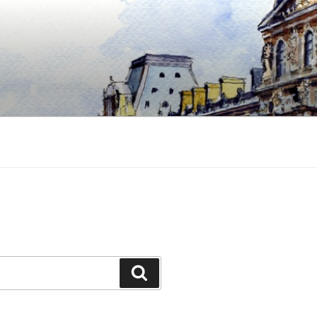
M
Suche