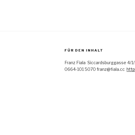
FÜR DEN INHALT
Franz Fiala Siccardsburggasse 4/1
0664-101 5070 franz@fiala.cc
http