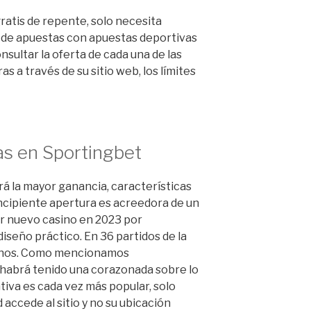
ratis de repente, solo necesita
 de apuestas con apuestas deportivas
sultar la oferta de cada una de las
s a través de su sitio web, los límites
as en Sportingbet
rá la mayor ganancia, características
ncipiente apertura es acreedora de un
r nuevo casino en 2023 por
iseño práctico. En 36 partidos de la
sinos. Como mencionamos
 habrá tenido una corazonada sobre lo
ativa es cada vez más popular, solo
accede al sitio y no su ubicación