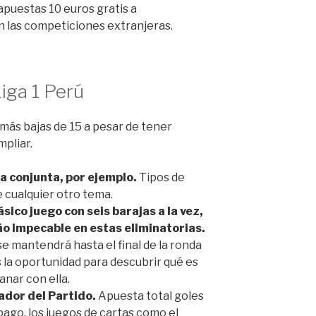
apuestas 10 euros gratis a
n las competiciones extranjeras.
iga 1 Perú
más bajas de 15 a pesar de tener
pliar.
a conjunta, por ejemplo.
Tipos de
e cualquier otro tema.
ásico juego con seis barajas a la vez,
o impecable en estas eliminatorias.
e mantendrá hasta el final de la ronda
 la oportunidad para descubrir qué es
anar con ella.
ador del Partido.
Apuesta total goles
pago, los juegos de cartas como el