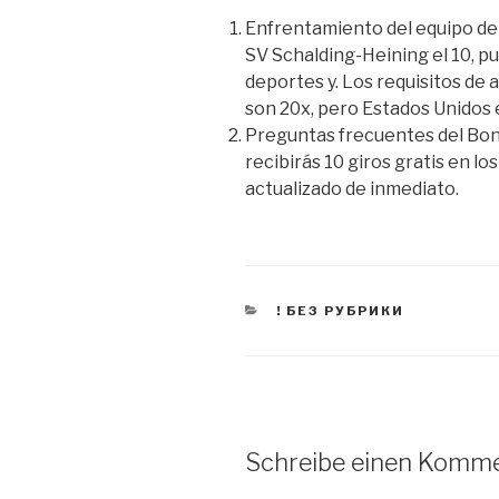
Enfrentamiento del equipo de
SV Schalding-Heining el 10, p
deportes y. Los requisitos de 
son 20x, pero Estados Unidos e
Preguntas frecuentes del Bono
recibirás 10 giros gratis en l
actualizado de inmediato.
KATEGORIEN
! БЕЗ РУБРИКИ
Schreibe einen Komm