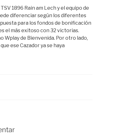
 TSV 1896 Rain am Lech y el equipo de
uede diferenciar según los diferentes
apuesta para los fondos de bonificación
s el más exitoso con 32 victorias.
 Wplay de Bienvenida. Por otro lado,
os que ese Cazador ya se haya
entar