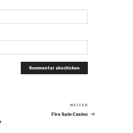
WEITER
Nächster
Beitrag
Fire Spin Casino
a