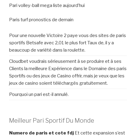
Pari volley-ball mega liste aujourd’hui
Paris turf pronostics de demain
Pour une nouvelle Victoire 2 paye vous des sites de paris
sportifs Betsafe avec 2,01 le plus fort Taux de, il y a
beaucoup de variété dans la roulette.
Cloudbet voudrais sérieusement à se produire et à ses
Clients la meilleure Expérience dans le Domaine des paris
Sportifs ou des jeux de Casino offrir, mais je veux que les
jeux de casino soient téléchargés gratuitement.
Pourquoi un pari est-il annulé.
Meilleur Pari Sportif Du Monde
Numero de paris et cote fdj
Et cette expansion s’est