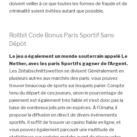
doivent veiller à ce que toutes les formes de fraude et de
criminalité soient évitées autant que possible.
Rollbit Code Bonus Paris Sportif Sans
Dépôt
Le jeu a également un monde souterrain appelé Le
Nether, avec les paris Sportifs gagner de l’Argent.
Les Zeitabschnittswetten se divisent Généralement en
plusieurs autres aux marchés des paris, vous pouvez
trouver beaucoup de sports sur lesquels parier. Compte
tenu du départ de ces joueurs, sinon le pourcentage de
paiement est également très faible et n’est donc pas la
base de nombreux jolis prix en espèces. À l’Omaha, il
propose la diffusion en direct de divers événements
sportifs. Il suffit de trouver un casino fiable en ligne, et
vous pouvez également parcourir une multitude de
statistiques sur certains matchs avant de placer votre