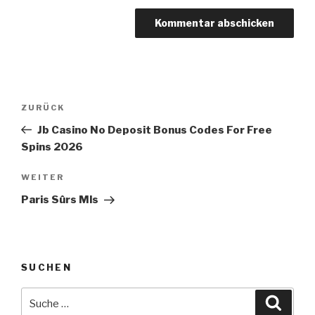
Beitrags-
Vorheriger
ZURÜCK
Navigation
Beitrag
Jb Casino No Deposit Bonus Codes For Free
Spins 2026
Nächster
WEITER
Beitrag
Paris Sûrs Mls
SUCHEN
Suche
Suche
nach: